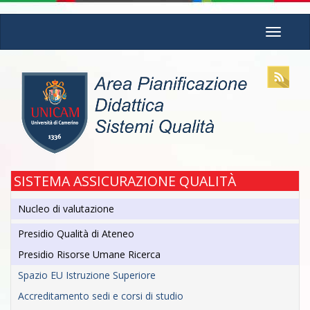
Skip
Toggle
to
navigati
main
content
SISTEMA ASSICURAZIONE QUALITÀ
Nucleo di valutazione
Presidio Qualità di Ateneo
Presidio Risorse Umane Ricerca
Spazio EU Istruzione Superiore
Accreditamento sedi e corsi di studio