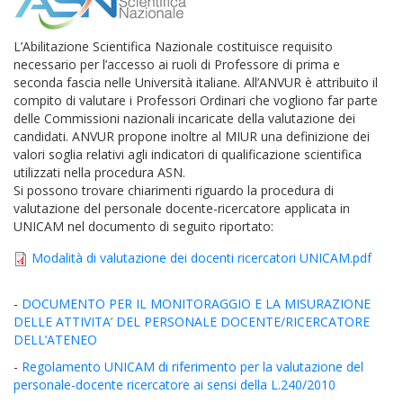
L’Abilitazione Scientifica Nazionale costituisce requisito
necessario per l’accesso ai ruoli di Professore di prima e
seconda fascia nelle Università italiane. All’ANVUR è attribuito il
compito di valutare i Professori Ordinari che vogliono far parte
delle Commissioni nazionali incaricate della valutazione dei
candidati. ANVUR propone inoltre al MIUR una definizione dei
valori soglia relativi agli indicatori di qualificazione scientifica
utilizzati nella procedura ASN.
Si possono trovare chiarimenti riguardo la procedura di
valutazione del personale docente-ricercatore applicata in
UNICAM nel documento di seguito riportato:
Modalità
Modalità di valutazione dei docenti ricercatori UNICAM.pdf
di
valutazione
-
DOCUMENTO PER IL MONITORAGGIO E LA MISURAZIONE
DELLE ATTIVITA’ DEL PERSONALE DOCENTE/RICERCATORE
dei
DELL’ATENEO
docenti
-
Regolamento UNICAM di riferimento per la valutazione del
ricercatori
personale-docente ricercatore ai sensi della L.240/2010